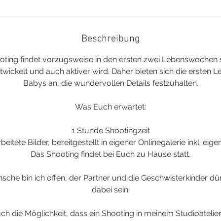
Beschreibung
ing findet vorzugsweise in den ersten zwei Lebenswochen st
twickelt und auch aktiver wird. Daher bieten sich die ersten 
Babys an, die wundervollen Details festzuhalten.
Was Euch erwartet:
1 Stunde Shootingzeit
eitete Bilder, bereitgestellt in eigener Onlinegalerie inkl. eig
Das Shooting findet bei Euch zu Hause statt.
che bin ich offen, der Partner und die Geschwisterkinder dü
dabei sein.
ch die Möglichkeit, dass ein Shooting in meinem Studioatelier 