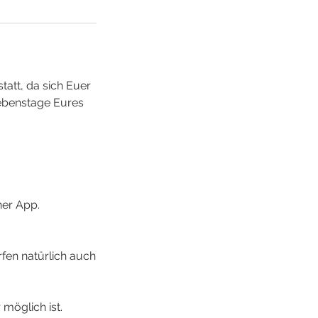
att, da sich Euer
Lebenstage Eures
ener App.
rfen natürlich auch
möglich ist.