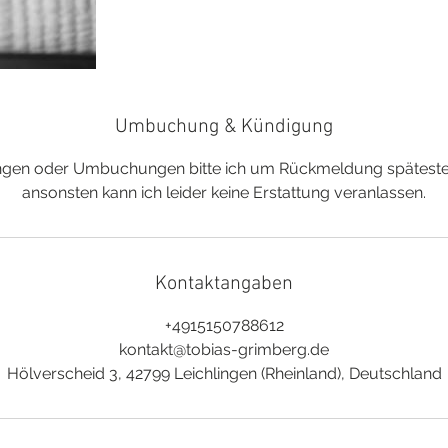
Umbuchung & Kündigung
ungen oder Umbuchungen bitte ich um Rückmeldung spätesten
ansonsten kann ich leider keine Erstattung veranlassen.
Kontaktangaben
+4915150788612
kontakt@tobias-grimberg.de
Hölverscheid 3, 42799 Leichlingen (Rheinland), Deutschland