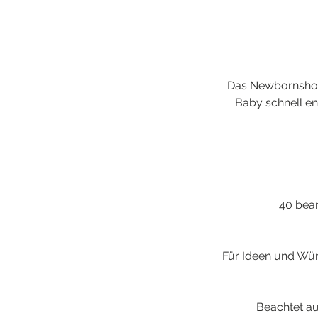
Das Newbornshoot
Baby schnell en
40 bearb
Für Ideen und Wüns
Beachtet au