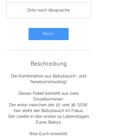
S
t
Orte nach Absprache
d
.
Weiter
Beschreibung
Die Kombination aus Babybauch- und
Newbornshooting!
Dieses Paket besteht aus zwei
Einzelterminen:
Der erste zwischen der 27. und 36. SSW,
hier steht der Babybauch im Fokus.
Der zweite in den ersten 14 Lebenstagen
Eures Babys.
Was Euch erwartet: