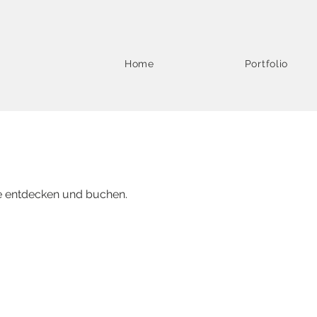
Home
Portfolio
e entdecken und buchen.